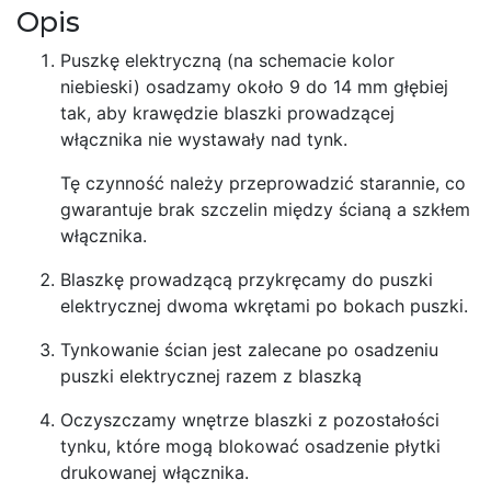
Opis
Puszkę elektryczną (na schemacie kolor
niebieski) osadzamy około 9 do 14 mm głębiej
tak, aby krawędzie blaszki prowadzącej
włącznika nie wystawały nad tynk.
Tę czynność należy przeprowadzić starannie, co
gwarantuje brak szczelin między ścianą a szkłem
włącznika.
Blaszkę prowadzącą przykręcamy do puszki
elektrycznej dwoma wkrętami po bokach puszki.
Tynkowanie ścian jest zalecane po osadzeniu
puszki elektrycznej razem z blaszką
Oczyszczamy wnętrze blaszki z pozostałości
tynku, które mogą blokować osadzenie płytki
drukowanej włącznika.