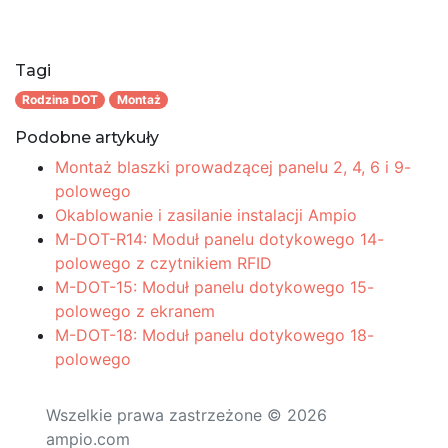
Tagi
Rodzina DOT
Montaż
Podobne artykuły
Montaż blaszki prowadzącej panelu 2, 4, 6 i 9-
polowego
Okablowanie i zasilanie instalacji Ampio
M-DOT-R14: Moduł panelu dotykowego 14-
polowego z czytnikiem RFID
M-DOT-15: Moduł panelu dotykowego 15-
polowego z ekranem
M-DOT-18: Moduł panelu dotykowego 18-
polowego
Wszelkie prawa zastrzeżone © 2026
ampio.com